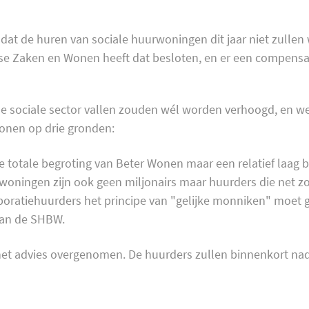
dat de huren van sociale huurwoningen dit jaar niet zulle
se Zaken en Wonen heeft dat besloten, en er een compensat
de sociale sector vallen zouden wél worden verhoogd, en w
Wonen op drie gronden:
e totale begroting van Beter Wonen maar een relatief laag 
woningen zijn ook geen miljonairs maar huurders die net zo 
rporatiehuurders het principe van "gelijke monniken" moet
van de SHBW.
 het advies overgenomen. De huurders zullen binnenkort na