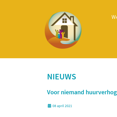
W
NIEUWS
Voor niemand huurverhogi
08 april 2021